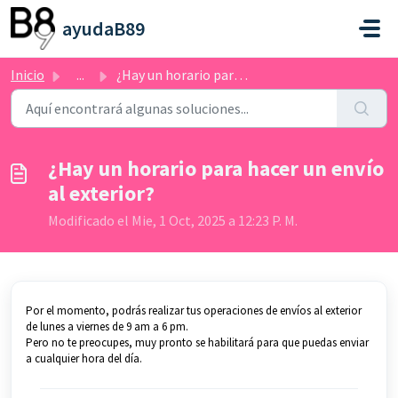
Saltar al contenido principal
ayudaB89
Inicio
...
¿Hay un horario para hacer un envío al exterior?
¿Hay un horario para hacer un envío
al exterior?
Modificado el Mie, 1 Oct, 2025 a 12:23 P. M.
Por el momento, podrás realizar tus operaciones de envíos al exterior
de lunes a viernes de 9 am a 6 pm.
Pero no te preocupes, muy pronto se habilitará para que puedas enviar
a cualquier hora del día.