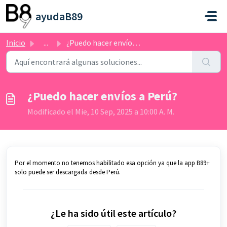
Saltar al contenido principal
ayudaB89
Inicio
...
¿Puedo hacer envíos a Perú?
¿Puedo hacer envíos a Perú?
Modificado el Mie, 10 Sep, 2025 a 10:00 A. M.
Por el momento no tenemos habilitado esa opción ya que la app B89+
solo puede ser descargada desde Perú.
¿Le ha sido útil este artículo?