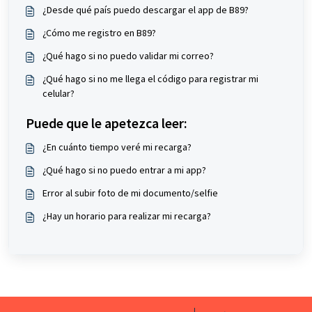
¿Desde qué país puedo descargar el app de B89?
¿Cómo me registro en B89?
¿Qué hago si no puedo validar mi correo?
¿Qué hago si no me llega el código para registrar mi
celular?
Puede que le apetezca leer:
¿En cuánto tiempo veré mi recarga?
¿Qué hago si no puedo entrar a mi app?
Error al subir foto de mi documento/selfie
¿Hay un horario para realizar mi recarga?