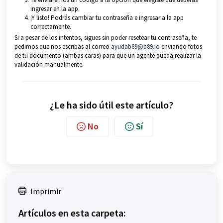
ingresar en la app.
¡Y listo! Podrás cambiar tu contraseña e ingresar a la app
correctamente.
Si a pesar de los intentos, sigues sin poder resetear tu contraseña, te
pedimos que nos escribas al correo
ayudab89@b89.io
enviando fotos
de tu documento (ambas caras) para que un agente pueda realizar la
validación manualmente.
¿Le ha sido útil este artículo?
No
Sí
Imprimir
Artículos en esta carpeta: