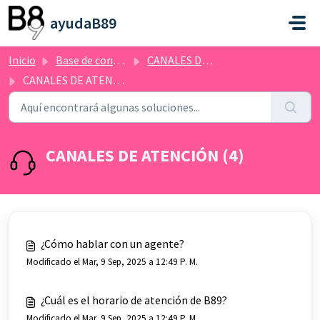
Saltar al contenido principal
ayudaB89
Inicio
Base de conocimientos
CANALES DE ATENCIÓN
CANALES DE ATENCIÓN
CANALES DE ATENCIÓN (4)
¿Cómo hablar con un agente?
Modificado el Mar, 9 Sep, 2025 a 12:49 P. M.
¿Cuál es el horario de atención de B89?
Modificado el Mar, 9 Sep, 2025 a 12:49 P. M.